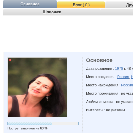
Основное
Блог
( 0 )
Др
Шпионаж
Основное
Дата рождения :
1978
г. 48 
Место рождения :
Россия
,
Н
Место нахождения :
Россия
Место проживания : не ука
Любимые места : не указа
Интересы : не указаны
Портрет заполнен на 63 %