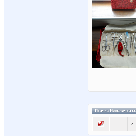
Птичка Невеличка с
Ищ